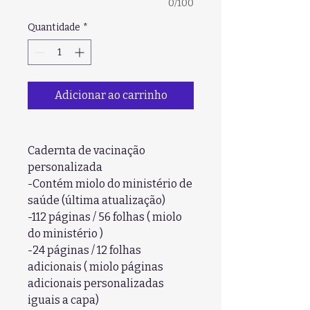
0/100
Quantidade
*
Adicionar ao carrinho
Cadernta de vacinação
personalizada
-Contém miolo do ministério de
saúde (última atualização)
-112 páginas / 56 folhas ( miolo
do ministério )
-24 páginas / 12 folhas
adicionais ( miolo páginas
adicionais personalizadas
iguais a capa)