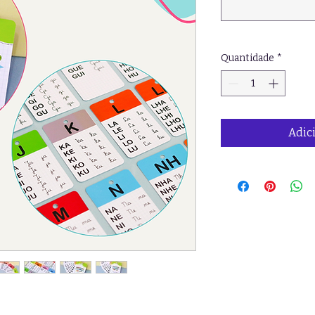
Quantidade
*
Adic