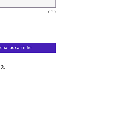
0/30
ionar ao carrinho