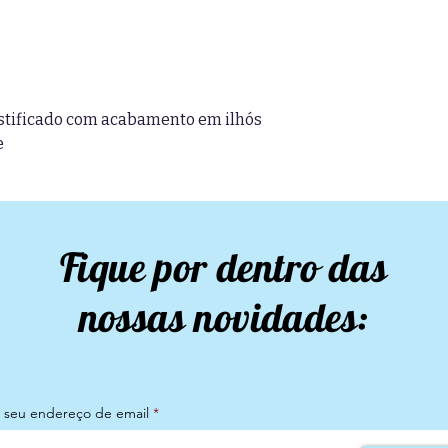
Pástificado com acabamento em ilhós
e
Fique por dentro das
nossas novidades:
a seu endereço de email