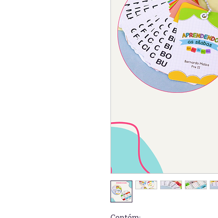
Contém: