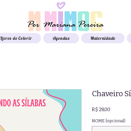
Livros de Colorir
Agendas
Maternidade
Chaveiro S
Preço
R$ 28,00
NOME (opcional)