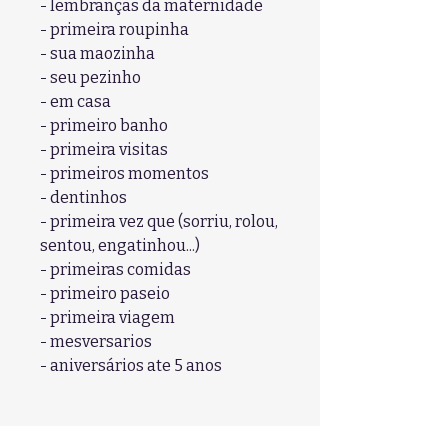
- lembranças da maternidade
- primeira roupinha
- sua maozinha
- seu pezinho
- em casa
- primeiro banho
- primeira visitas
- primeiros momentos
- dentinhos
- primeira vez que (sorriu, rolou,
sentou, engatinhou...)
- primeiras comidas
- primeiro paseio
- primeira viagem
- mesversarios
- aniversários ate 5 anos
•OBSERVAÇÕES: