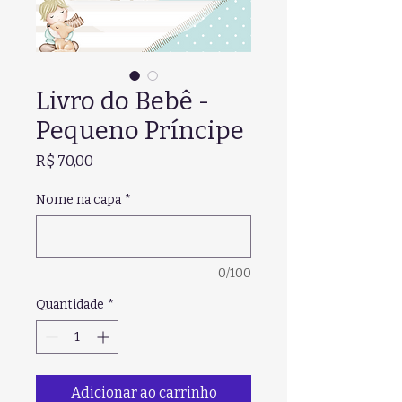
Livro do Bebê -
Pequeno Príncipe
Preço
R$ 70,00
Nome na capa
*
0/100
Quantidade
*
Adicionar ao carrinho