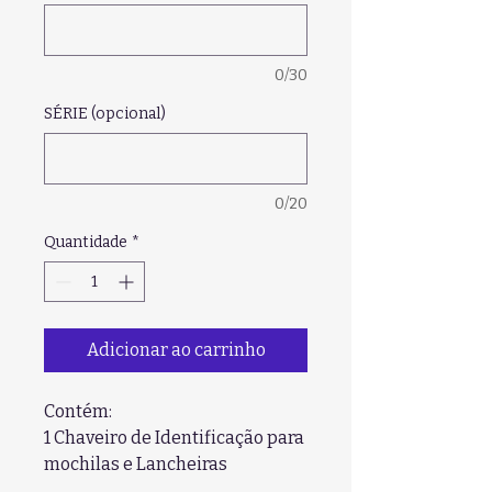
0/30
SÉRIE (opcional)
0/20
Quantidade
*
Adicionar ao carrinho
Contém:
1 Chaveiro de Identificação para
mochilas e Lancheiras