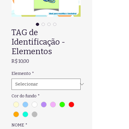
TAG de
Identificação -
Elementos
Preço
R$ 10,00
Elemento
*
Cor do fundo
*
NOME
*