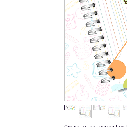
Organize o ano com muito esti