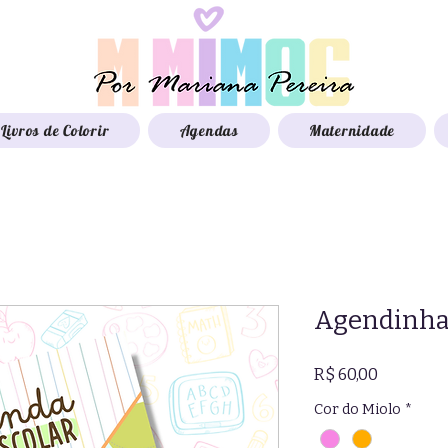
Livros de Colorir
Agendas
Maternidade
Agendinha
Preço
R$ 60,00
Cor do Miolo
*