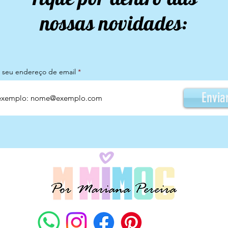
nossas novidades:
a seu endereço de email
Envia