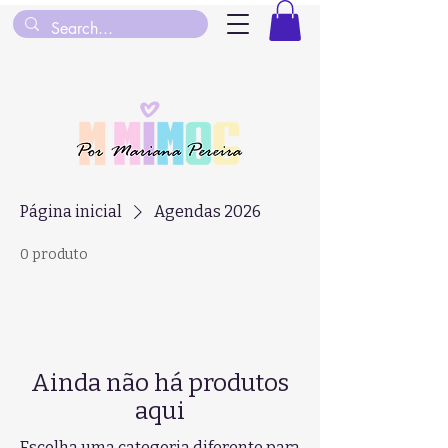
Página inicial
Agendas 2026
0 produto
Ainda não há produtos
aqui
Escolha uma categoria diferente para