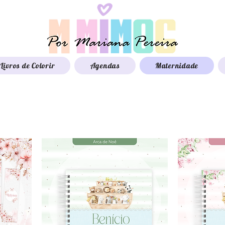
Livros de Colorir
Agendas
Maternidade