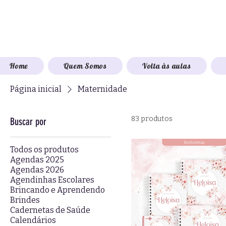
Home
Quem Somos
Volta às aulas
Página inicial
Maternidade
83 produtos
Buscar por
Todos os produtos
Agendas 2025
Agendas 2026
Agendinhas Escolares
Brincando e Aprendendo
Brindes
Cadernetas de Saúde
Calendários