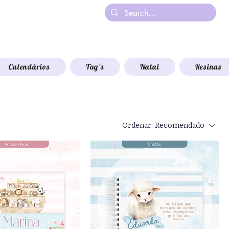
Calendários
Tag's
Natal
Resinas
Ordenar:
Recomendado