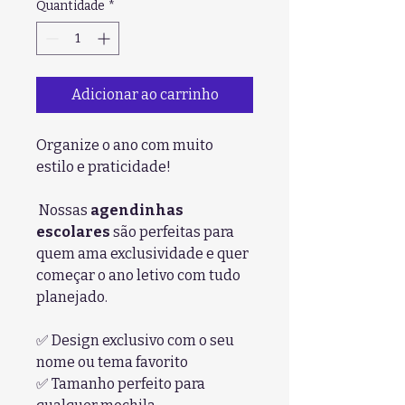
Quantidade
*
Adicionar ao carrinho
Organize o ano com muito
estilo e praticidade!
Nossas
agendinhas
escolares
são perfeitas para
quem ama exclusividade e quer
começar o ano letivo com tudo
planejado.
✅ Design exclusivo com o seu
nome ou tema favorito
✅ Tamanho perfeito para