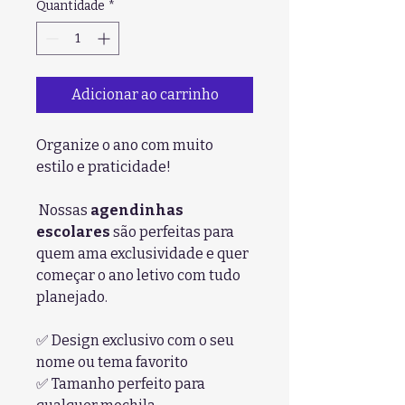
Quantidade
*
Adicionar ao carrinho
Organize o ano com muito
estilo e praticidade!
Nossas
agendinhas
escolares
são perfeitas para
quem ama exclusividade e quer
começar o ano letivo com tudo
planejado.
✅ Design exclusivo com o seu
nome ou tema favorito
✅ Tamanho perfeito para