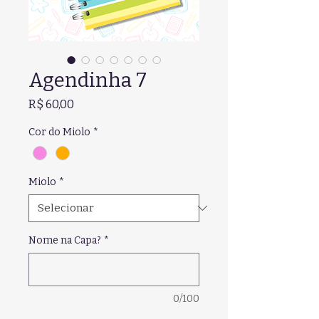
Agendinha 7
Preço
R$ 60,00
Cor do Miolo
*
Miolo
*
Nome na Capa?
*
0/100