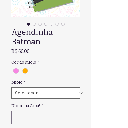
Agendinha
Batman
Preço
R$ 60,00
Cor do Miolo
*
Miolo
*
Nome na Capa?
*