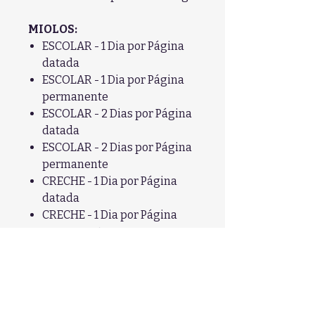
MIOLOS:
ESCOLAR - 1 Dia por Página
datada
ESCOLAR - 1 Dia por Página
permanente
ESCOLAR - 2 Dias por Página
datada
ESCOLAR - 2 Dias por Página
permanente
CRECHE - 1 Dia por Página
datada
CRECHE - 1 Dia por Página
permanente
Escolha entre as cores Rosa
predominante ou Laranja
Predominante.