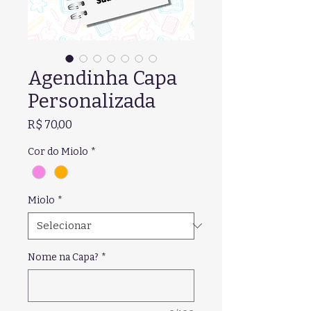
Agendinha Capa
Personalizada
Preço
R$ 70,00
Cor do Miolo
*
Miolo
*
Nome na Capa?
*