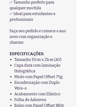
✅ Tamanho perfeito para
qualquer mochila
✅ Ideal para estudantes e
profissionais
Faça seu pedido e comece o ano
novo com organização e
charme.
ESPECIFICAÇÕES:
Tamanho 15cm x 21cm (A5)
Capa dura com laminação
Holográfica
Miolo com Papel Offset 75g
Encadernação com Duplo
Wire-o
Acabamento com Elástico
Folha de Adesivos
Bolso com Papel Offset 180g