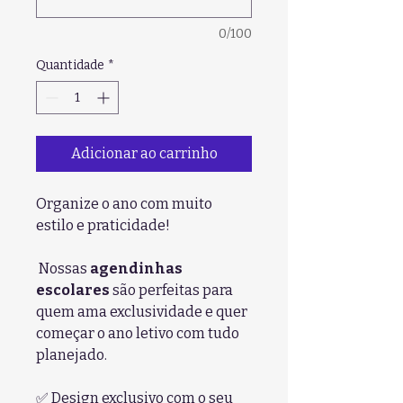
0/100
Quantidade
*
Adicionar ao carrinho
Organize o ano com muito
estilo e praticidade!
Nossas
agendinhas
escolares
são perfeitas para
quem ama exclusividade e quer
começar o ano letivo com tudo
planejado.
✅ Design exclusivo com o seu