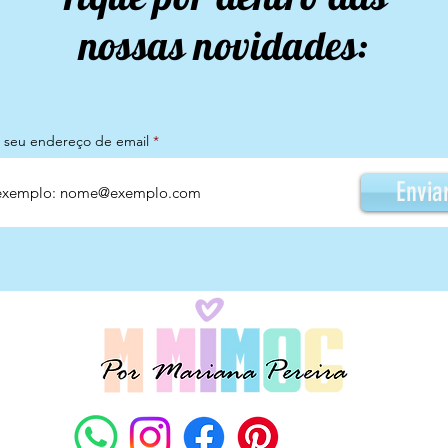
nossas novidades:
a seu endereço de email
Envia