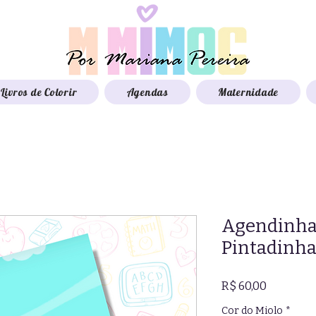
Livros de Colorir
Agendas
Maternidade
Agendinha
Pintadinha
Preço
R$ 60,00
Cor do Miolo
*