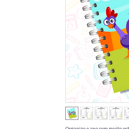
Organize o ano com muito esti