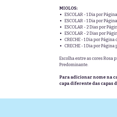
MIOLOS:
ESCOLAR - 1 Dia por Págin
ESCOLAR - 1 Dia por Pági
ESCOLAR - 2 Dias por Pági
ESCOLAR - 2 Dias por Pág
CRECHE - 1 Dia por Página
CRECHE - 1 Dia por Página
Escolha entre as cores Rosa 
Predominante.
Para adicionar nome na ca
capa diferente das capas d