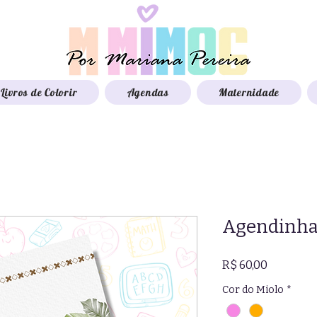
Livros de Colorir
Agendas
Maternidade
Agendinha 
Preço
R$ 60,00
Cor do Miolo
*