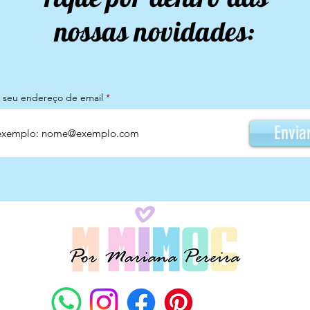
nossas novidades:
a seu endereço de email
Envia