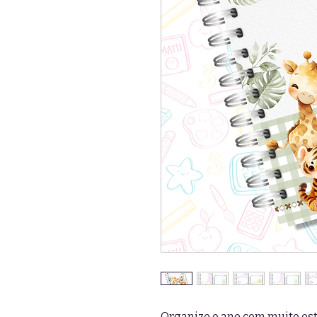
Organize o ano com muito esti