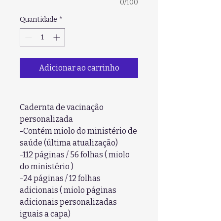
0/100
Quantidade
*
Adicionar ao carrinho
Cadernta de vacinação
personalizada
-Contém miolo do ministério de
saúde (última atualização)
-112 páginas / 56 folhas ( miolo
do ministério )
-24 páginas / 12 folhas
adicionais ( miolo páginas
adicionais personalizadas
iguais a capa)