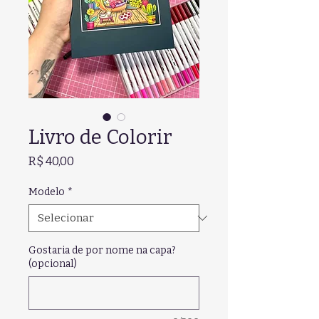
Livro de Colorir
Preço
R$ 40,00
Modelo
*
Gostaria de por nome na capa?
(opcional)