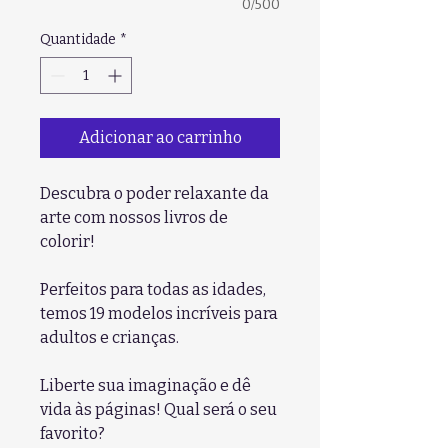
0/500
Quantidade
*
Adicionar ao carrinho
Descubra o poder relaxante da
arte com nossos livros de
colorir!
Perfeitos para todas as idades,
temos 19 modelos incríveis para
adultos e crianças.
Liberte sua imaginação e dê
vida às páginas! Qual será o seu
favorito?