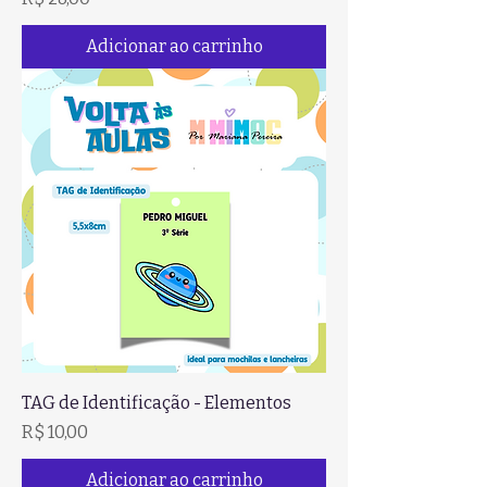
Adicionar ao carrinho
TAG de Identificação - Elementos
Preço
R$ 10,00
Adicionar ao carrinho