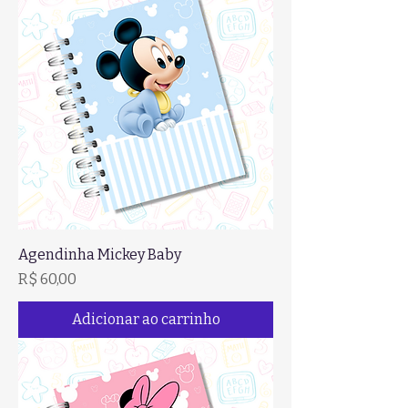
Agendinha Mickey Baby
Preço
R$ 60,00
Adicionar ao carrinho